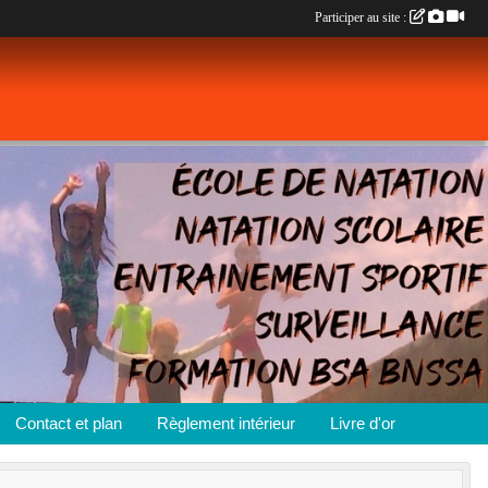
Participer au site :
Contact et plan
Règlement intérieur
Livre d'or