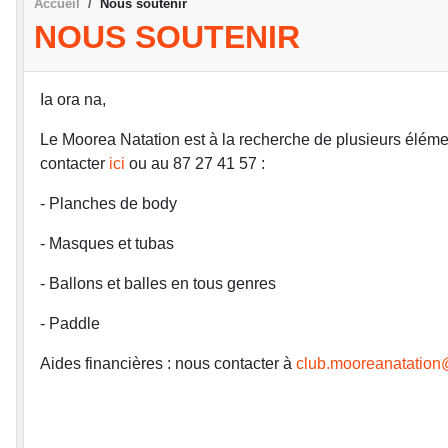
Accueil
Nous soutenir
NOUS SOUTENIR
Ia ora na,
Le Moorea Natation est à la recherche de plusieurs éléme
contacter
ici
ou au 87 27 41 57 :
- Planches de body
- Masques et tubas
- Ballons et balles en tous genres
- Paddle
Aides financières : nous contacter à
club.mooreanatatio