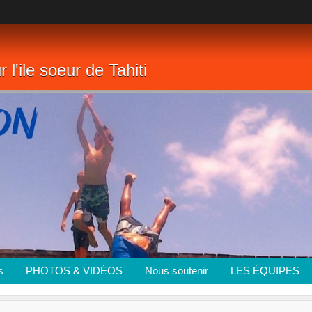
 l'ile soeur de Tahiti
s
PHOTOS & VIDÉOS
Nous soutenir
LES ÉQUIPES