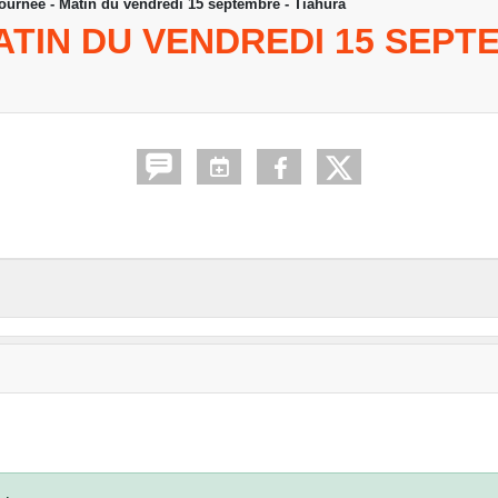
ournée - Matin du vendredi 15 septembre - Tiahura
ATIN DU VENDREDI 15 SEPT