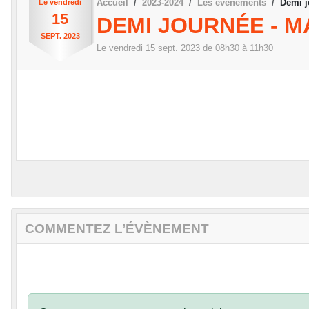
Accueil
2023-2024
Les évènements
Demi j
Le
vendredi
15
DEMI JOURNÉE - M
SEPT.
2023
Le
vendredi
15
sept.
2023
de 08h30 à 11h30
COMMENTEZ L’ÉVÈNEMENT