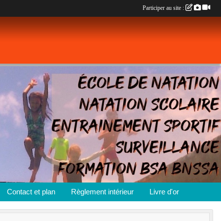
Participer au site :
Contact et plan
Règlement intérieur
Livre d'or