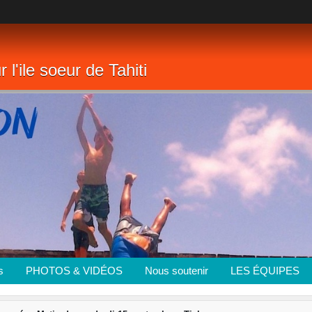
 l'ile soeur de Tahiti
s
PHOTOS & VIDÉOS
Nous soutenir
LES ÉQUIPES