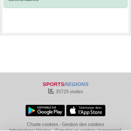
SPORTS
REGIONS
35725
visites
Charte cookies
Gestion des cookies
Informations légales
Signaler un contenu inapproprié