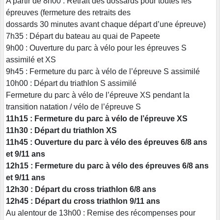
A partir de 8h00 : Retrait des dossards pour toutes les
épreuves (fermeture des retraits des
dossards 30 minutes avant chaque départ d’une épreuve)
7h35 : Départ du bateau au quai de Papeete
9h00 : Ouverture du parc à vélo pour les épreuves S
assimilé et XS
9h45 : Fermeture du parc à vélo de l’épreuve S assimilé
10h00 : Départ du triathlon S assimilé
Fermeture du parc à vélo de l’épreuve XS pendant la
transition natation / vélo de l’épreuve S
11h15 : Fermeture du parc à vélo de l’épreuve XS
11h30 : Départ du triathlon XS
11h45 : Ouverture du parc à vélo des épreuves 6/8 ans
et 9/11 ans
12h15 : Fermeture du parc à vélo des épreuves 6/8 ans
et 9/11 ans
12h30 : Départ du cross triathlon 6/8 ans
12h45 : Départ du cross triathlon 9/11 ans
Au alentour de 13h00 : Remise des récompenses pour