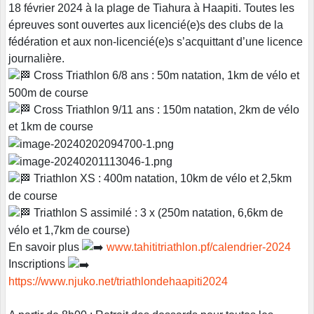
18 février 2024 à la plage de Tiahura à Haapiti. Toutes les
épreuves sont ouvertes aux licencié(e)s des clubs de la
fédération et aux non-licencié(e)s s’acquittant d’une licence
journalière.
Cross Triathlon 6/8 ans : 50m natation, 1km de vélo et
500m de course
Cross Triathlon 9/11 ans : 150m natation, 2km de vélo
et 1km de course
Triathlon XS : 400m natation, 10km de vélo et 2,5km
de course
Triathlon S assimilé : 3 x (250m natation, 6,6km de
vélo et 1,7km de course)
En savoir plus
www.tahititriathlon.pf/calendrier-2024
Inscriptions
https://www.njuko.net/triathlondehaapiti2024