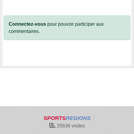
Connectez-vous
pour pouvoir participer aux
commentaires.
SPORTS
REGIONS
35636
visites