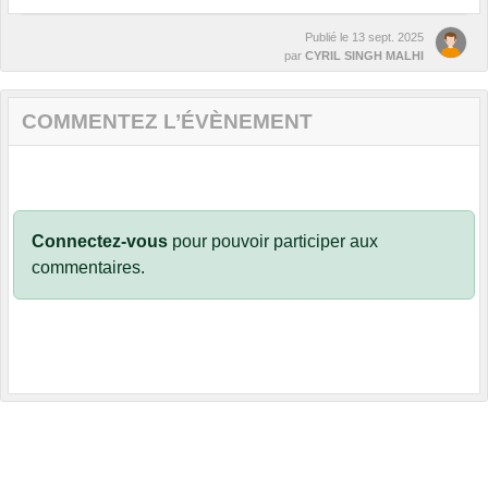
Publié le
13 sept. 2025
par
CYRIL SINGH MALHI
COMMENTEZ L’ÉVÈNEMENT
Connectez-vous
pour pouvoir participer aux
commentaires.