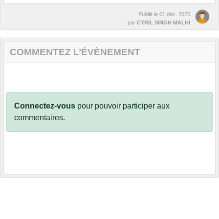
Publié le
01 déc. 2025
par
CYRIL SINGH MALHI
COMMENTEZ L’ÉVÈNEMENT
Connectez-vous
pour pouvoir participer aux
commentaires.