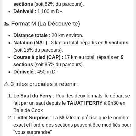
sections
(soit 82% du parcours).
Dénivelé :
1 100 m D+.
🏊 Format M (La Découverte)
Distance totale :
20 km environ.
Natation (NAT) :
3 km au total, répartis en
9 sections
(soit 15% du parcours).
Course à pied (CAP) :
17 km au total, répartis en
9
sections
(soit 85% du parcours).
Dénivelé :
450 m D+
⚠️ 3 infos cruciales à retenir :
Le Saut du Ferry :
Pour les deux formats, le départ se
fait par un saut depuis le
TAUATI FERRY
à 9h30 en
Baie de Cook
L'effet Surprise :
La MOZteam précise que le nombre
exact et l'ordre des sections peuvent être modifiés pour
"vous surprendre"