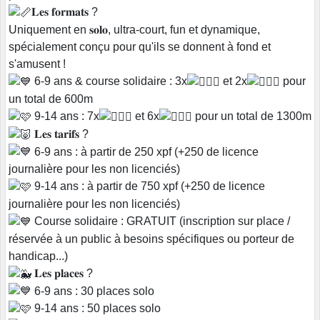
𝐋𝐞𝐬 𝐟𝐨𝐫𝐦𝐚𝐭𝐬 ?
Uniquement en 𝐬𝐨𝐥𝐨, ultra-court, fun et dynamique,
spécialement conçu pour qu'ils se donnent à fond et
s'amusent !
6-9 ans & course solidaire : 3x
et 2x
pour
un total de 600m
9-14 ans : 7x
et 6x
pour un total de 1300m
𝐋𝐞𝐬 𝐭𝐚𝐫𝐢𝐟𝐬 ?
6-9 ans : à partir de 250 xpf (+250 de licence
journalière pour les non licenciés)
9-14 ans : à partir de 750 xpf (+250 de licence
journalière pour les non licenciés)
Course solidaire : GRATUIT (inscription sur place /
réservée à un public à besoins spécifiques ou porteur de
handicap...)
𝐋𝐞𝐬 𝐩𝐥𝐚𝐜𝐞𝐬 ?
6-9 ans : 30 places solo
9-14 ans : 50 places solo