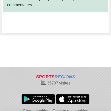
commentaires.
SPORTS
REGIONS
35707
visites
Charte cookies
Gestion des cookies