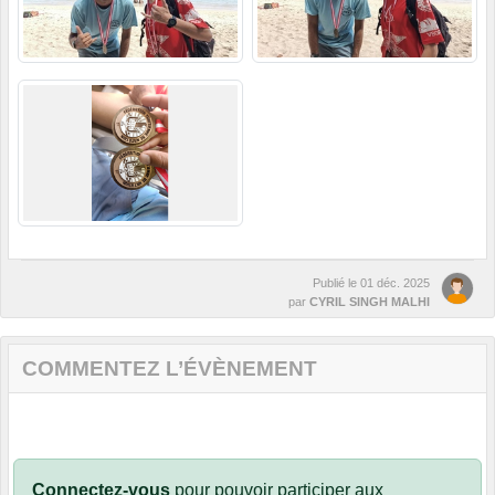
Publié le
01 déc. 2025
par
CYRIL SINGH MALHI
COMMENTEZ L’ÉVÈNEMENT
Connectez-vous
pour pouvoir participer aux