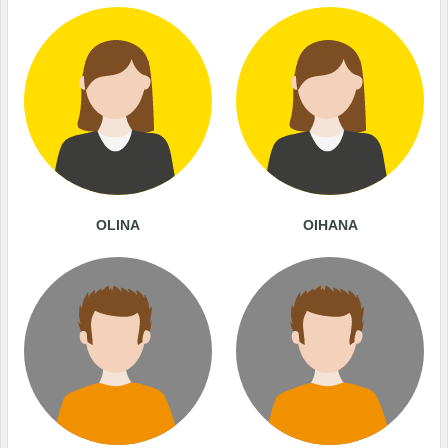
OLINA
OIHANA