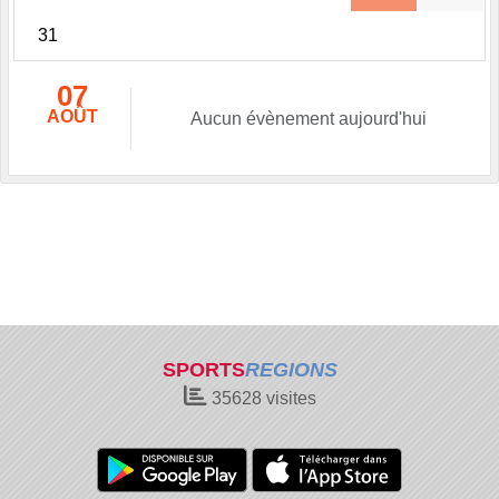
31
07
AOÛT
Aucun évènement aujourd'hui
SPORTS
REGIONS
35628
visites