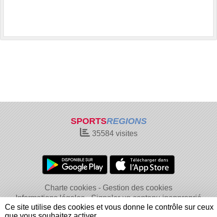
SPORTS
REGIONS
35584
visites
Charte cookies
Gestion des cookies
Informations légales
Signaler un contenu inapproprié
Ce site utilise des cookies et vous donne le contrôle sur ceux
que vous souhaitez activer