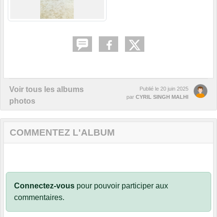
Voir tous les albums
Publié le
20 juin 2025
par
CYRIL SINGH MALHI
photos
COMMENTEZ L'ALBUM
Connectez-vous
pour pouvoir participer aux
commentaires.