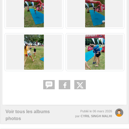
Voir tous les albums
Publié le
06 mars 2026
par
CYRIL SINGH MALHI
photos