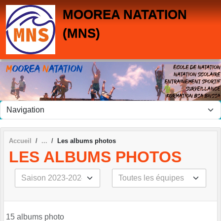
Panneau de gestion des cookies
MOOREA NATATION
(MNS)
Accueil
Les albums photos
LES ALBUMS PHOTOS
15 albums photo