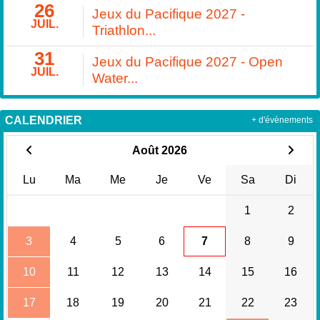
26
Jeux du Pacifique 2027 -
JUIL.
Triathlon...
31
Jeux du Pacifique 2027 - Open
JUIL.
Water...
CALENDRIER
+ d'évènements
Août 2026
Lu
Ma
Me
Je
Ve
Sa
Di
1
2
3
4
5
6
7
8
9
10
11
12
13
14
15
16
17
18
19
20
21
22
23