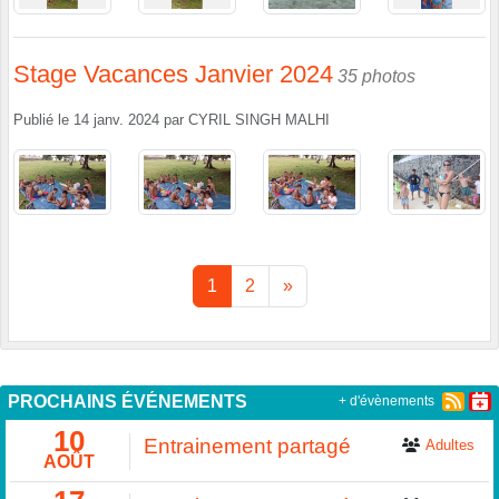
Stage Vacances Janvier 2024
35 photos
Publié le
14 janv. 2024
par
CYRIL SINGH MALHI
1
2
»
PROCHAINS ÉVÉNEMENTS
+ d'évènements
10
Entrainement partagé
Adultes
AOÛT