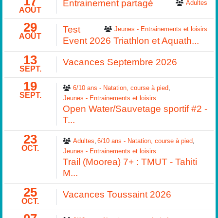
17
Entrainement partagé
Adultes
AOÛT
29
Test
Jeunes - Entrainements et loisirs
AOÛT
Event 2026 Triathlon et Aquath...
13
Vacances Septembre 2026
SEPT.
19
6/10 ans - Natation, course à pied
SEPT.
Jeunes - Entrainements et loisirs
Open Water/Sauvetage sportif #2 -
T...
23
Adultes
6/10 ans - Natation, course à pied
OCT.
Jeunes - Entrainements et loisirs
Trail (Moorea) 7+ : TMUT - Tahiti
M...
25
Vacances Toussaint 2026
OCT.