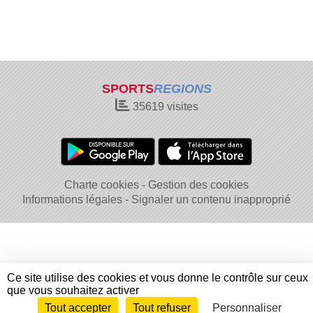
SPORTS
REGIONS
35619
visites
Charte cookies
Gestion des cookies
Informations légales
Signaler un contenu inapproprié
Ce site utilise des cookies et vous donne le contrôle sur ceux
que vous souhaitez activer
Tout accepter
Tout refuser
Personnaliser
Envie de participer ?
Connexion