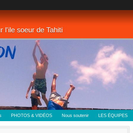
 l'ile soeur de Tahiti
s
PHOTOS & VIDÉOS
Nous soutenir
LES ÉQUIPES