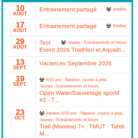
10
Entrainement partagé
Adultes
AOÛT
17
Entrainement partagé
Adultes
AOÛT
29
Test
Jeunes - Entrainements et loisirs
AOÛT
Event 2026 Triathlon et Aquath...
13
Vacances Septembre 2026
SEPT.
19
6/10 ans - Natation, course à pied
SEPT.
Jeunes - Entrainements et loisirs
Open Water/Sauvetage sportif
#2 - T...
23
Adultes
6/10 ans - Natation, course à pied
OCT.
Jeunes - Entrainements et loisirs
Trail (Moorea) 7+ : TMUT - Tahiti
M...