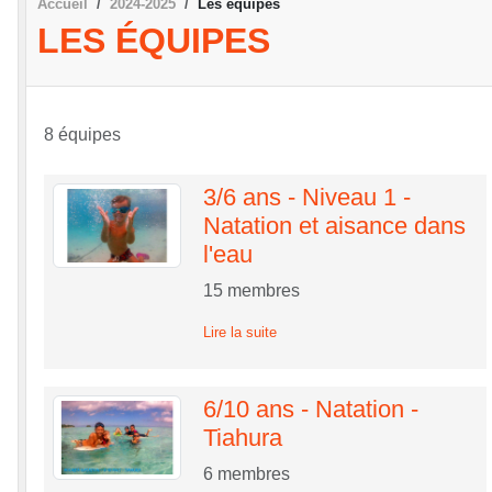
Accueil
2024-2025
Les équipes
LES ÉQUIPES
8 équipes
3/6 ans - Niveau 1 -
Natation et aisance dans
l'eau
15
membres
Lire la suite
6/10 ans - Natation -
Tiahura
6
membres