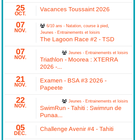
25
Vacances Toussaint 2026
OCT.
07
6/10 ans - Natation, course à pied
NOV.
Jeunes - Entrainements et loisirs
The Lagoon Race #2 - TSD
07
Jeunes - Entrainements et loisirs
NOV.
Triathlon - Moorea : XTERRA
2026 -...
21
Examen - BSA #3 2026 -
NOV.
Papeete
22
Jeunes - Entrainements et loisirs
NOV.
SwimRun - Tahiti : Swimrun de
Punaa...
05
Challenge Avenir #4 - Tahiti
DÉC.