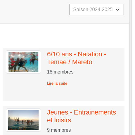
6/10 ans - Natation -
Temae / Mareto
18
membres
Lire la suite
Jeunes - Entrainements
et loisirs
9
membres