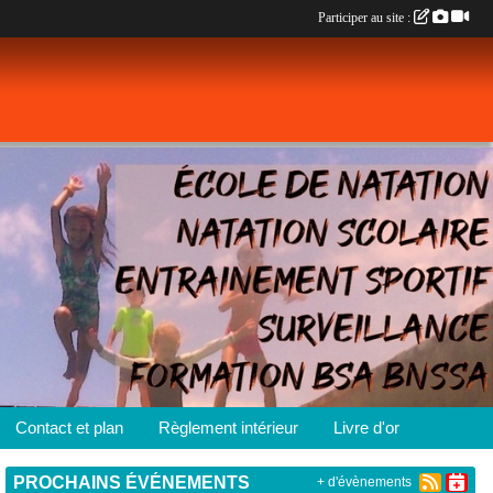
Participer au site :
Contact et plan
Règlement intérieur
Livre d'or
PROCHAINS ÉVÉNEMENTS
+ d'évènements