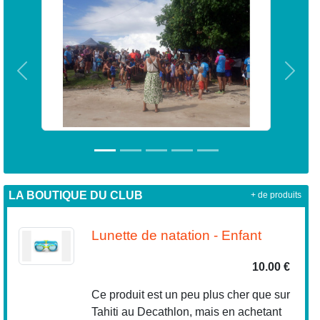
Précedent
Suiva
LA BOUTIQUE DU CLUB
+ de produits
Lunette de natation - Enfant
10.00 €
Ce produit est un peu plus cher que sur
Tahiti au Decathlon, mais en achetant