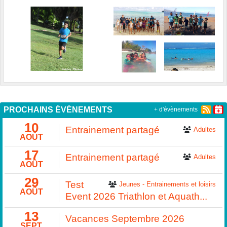
PROCHAINS ÉVÉNEMENTS
+ d'évènements
10
Entrainement partagé
Adultes
AOÛT
17
Entrainement partagé
Adultes
AOÛT
29
Test
Jeunes - Entrainements et loisirs
AOÛT
Event 2026 Triathlon et Aquath...
13
Vacances Septembre 2026
SEPT.