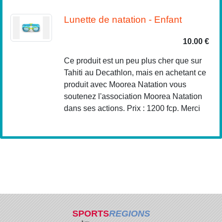
Lunette de natation - Enfant
10.00 €
Ce produit est un peu plus cher que sur
Tahiti au Decathlon, mais en achetant ce
produit avec Moorea Natation vous
soutenez l'association Moorea Natation
dans ses actions. Prix : 1200 fcp. Merci
SPORTS
REGIONS