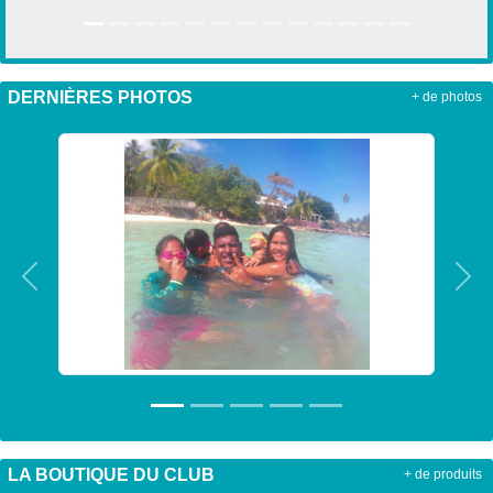
DERNIÈRES PHOTOS
+ de photos
Précedent
Sui
LA BOUTIQUE DU CLUB
+ de produits