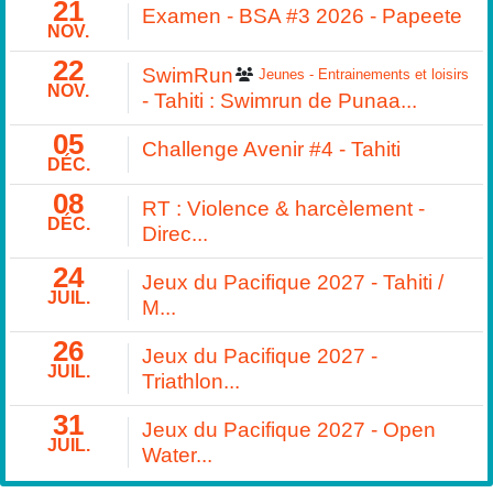
21
Examen - BSA #3 2026 - Papeete
NOV.
22
SwimRun
Jeunes - Entrainements et loisirs
NOV.
- Tahiti : Swimrun de Punaa...
05
Challenge Avenir #4 - Tahiti
DÉC.
08
RT : Violence & harcèlement -
DÉC.
Direc...
24
Jeux du Pacifique 2027 - Tahiti /
JUIL.
M...
26
Jeux du Pacifique 2027 -
JUIL.
Triathlon...
31
Jeux du Pacifique 2027 - Open
JUIL.
Water...