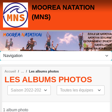
Panneau de gestion des cookies
MOOREA NATATION
(MNS)
Accueil
Les albums photos
LES ALBUMS PHOTOS
1 album photo