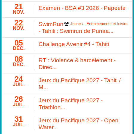
21
Examen - BSA #3 2026 - Papeete
NOV.
22
SwimRun
Jeunes - Entrainements et loisirs
NOV.
- Tahiti : Swimrun de Punaa...
05
Challenge Avenir #4 - Tahiti
DÉC.
08
RT : Violence & harcèlement -
DÉC.
Direc...
24
Jeux du Pacifique 2027 - Tahiti /
JUIL.
M...
26
Jeux du Pacifique 2027 -
JUIL.
Triathlon...
31
Jeux du Pacifique 2027 - Open
JUIL.
Water...