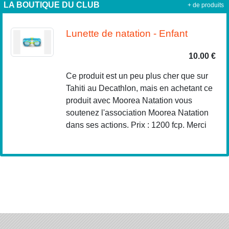
LA BOUTIQUE DU CLUB
+ de produits
Lunette de natation - Enfant
10.00 €
Ce produit est un peu plus cher que sur
Tahiti au Decathlon, mais en achetant ce
produit avec Moorea Natation vous
soutenez l'association Moorea Natation
dans ses actions. Prix : 1200 fcp. Merci