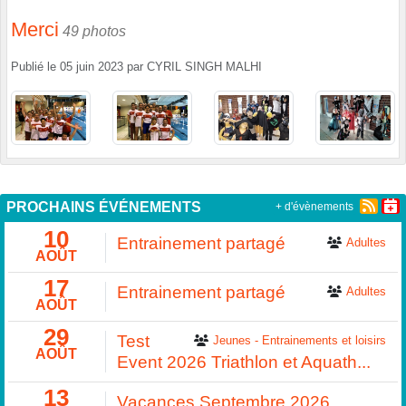
Merci
49 photos
Publié le
05 juin 2023
par
CYRIL SINGH MALHI
PROCHAINS ÉVÉNEMENTS
+ d'évènements
10
Entrainement partagé
Adultes
AOÛT
17
Entrainement partagé
Adultes
AOÛT
29
Test
Jeunes - Entrainements et loisirs
AOÛT
Event 2026 Triathlon et Aquath...
13
Vacances Septembre 2026